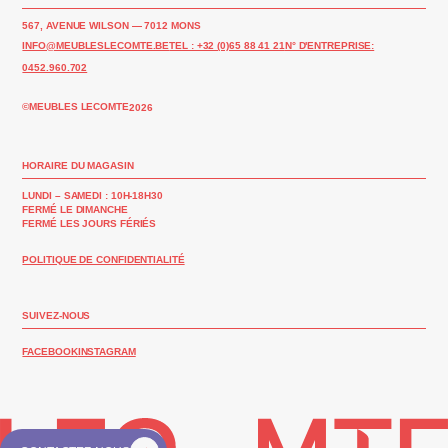
567, AVENUE WILSON — 7012 MONS
INFO@MEUBLESLECOMTE.BE
TEL : +32 (0)65 88 41 21
N° D'ENTREPRISE:
0452.960.702
©MEUBLES LECOMTE
2026
HORAIRE DU MAGASIN
LUNDI – SAMEDI : 10H-18H30
FERMÉ LE DIMANCHE
FERMÉ LES JOURS FÉRIÉS
POLITIQUE DE CONFIDENTIALITÉ
SUIVEZ-NOUS
FACEBOOK
INSTAGRAM