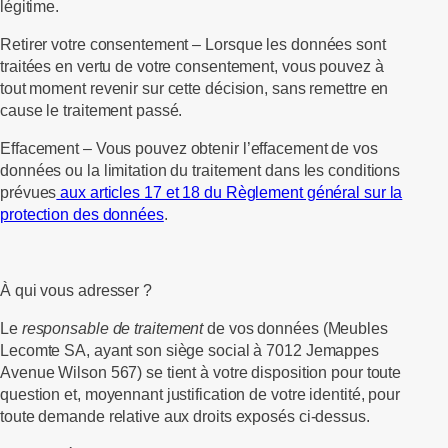
légitime.
Retirer votre consentement –
Lorsque les données sont
traitées en vertu de votre consentement, vous pouvez à
tout moment revenir sur cette décision, sans remettre en
cause le traitement passé.
Effacement –
Vous pouvez obtenir l’effacement de vos
données ou la limitation du traitement dans les conditions
prévues
aux articles 17 et 18 du Règlement général sur la
protection des données
.
À qui vous adresser ?
Le
responsable de traitement
de vos données (Meubles
Lecomte SA, ayant son siège social à 7012 Jemappes
Avenue Wilson 567) se tient à votre disposition pour toute
question et, moyennant justification de votre identité, pour
toute demande relative aux droits exposés ci-dessus.