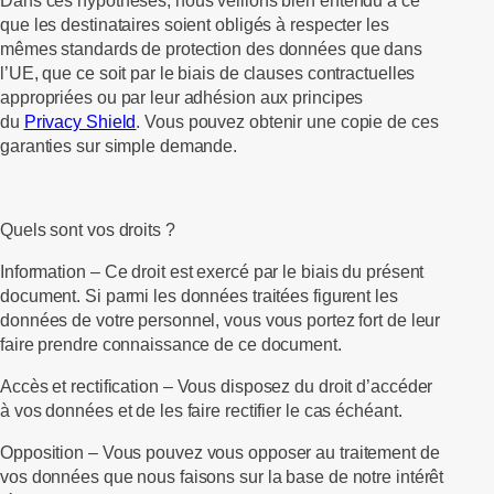
Dans ces hypothèses, nous veillons bien entendu à ce
que les destinataires soient obligés à respecter les
mêmes standards de protection des données que dans
l’UE, que ce soit par le biais de clauses contractuelles
appropriées ou par leur adhésion aux principes
du
Privacy Shield
. Vous pouvez obtenir une copie de ces
garanties sur simple demande.
Quels sont vos droits ?
Information –
Ce droit est exercé par le biais du présent
document. Si parmi les données traitées figurent les
données de votre personnel, vous vous portez fort de leur
faire prendre connaissance de ce document.
Accès et rectification –
Vous disposez du droit d’accéder
à vos données et de les faire rectifier le cas échéant.
Opposition –
Vous pouvez vous opposer au traitement de
vos données que nous faisons sur la base de notre intérêt